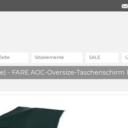
Zelte
Sitzelemente
SALE
Ü
uxe) - FARE AOC-Oversize-Taschenschirm