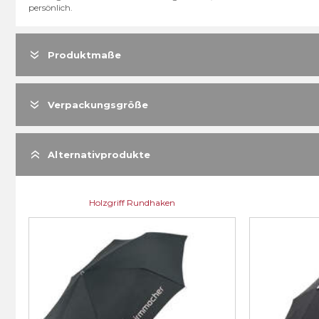
persönlich.
Produktmaße
Verpackungsgröße
Alternativprodukte
Holzgriff Rundhaken