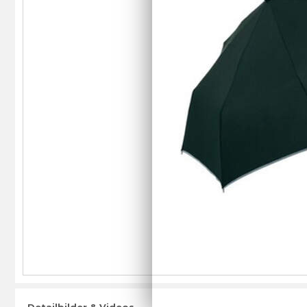
Detailbilder & Videos