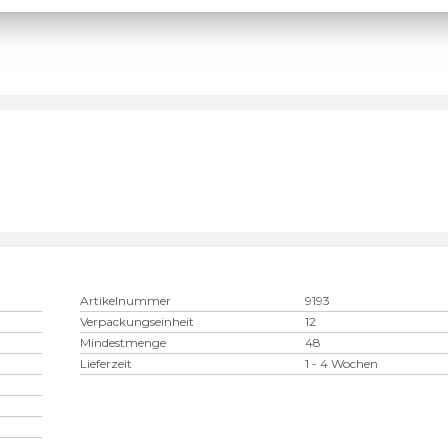
Artikelnummer
9193
Verpackungseinheit
12
Mindestmenge
48
Lieferzeit
1 - 4 Wochen