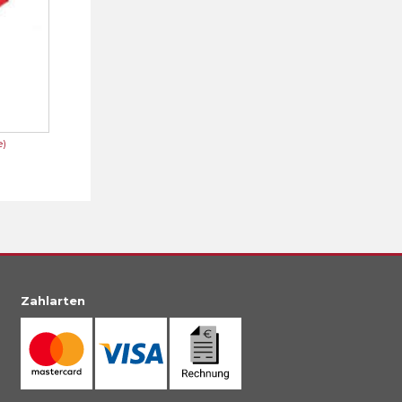
e)
Zahlarten