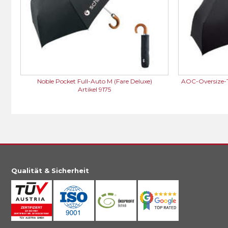
Noble Pocket Full-Auto M (Fare Deluxe)
AOC-Oversize-
Artikel 9175
Qualität & Sicherheit