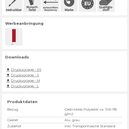
Werbeanbringung
Downloads
Druckvorlage - XS
Druckvorlage - S
Druckvorlage - M
Druckvorlage - L
Produktdaten
Bezug
Gestricktes Polyester ca. 106-118
g/m2
Gestell
Alu, grau
Zubehör
inkl. Transporttasche Standard