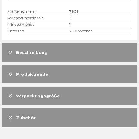
Artikelnummer
7901
Verpackungseinheit
1
Mindestmenge
1
Lieferzeit
2 - 3 Wochen
Beschreibung
Produktmaße
Verpackungsgröße
Zubehör