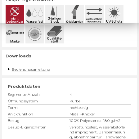
Downloads
Bedienungsanleitung
Produktdaten
Segmente-Anzahl
4
Öffnungssystem
Kurbel
Form
rechteckig
Knickfunktion
Metall-Knicker
Bezug
100% Polyester ca. 180 g/m2
Bezug-Eigenschaften
verrottungsfest, wasserabstoße
nd imprägniert, Bandeinfassun
g, abnehmbar für Handwäsche