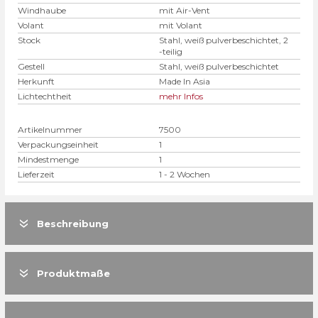
Windhaube
mit Air-Vent
Volant
mit Volant
Stock
Stahl, weiß pulverbeschichtet, 2
-teilig
Gestell
Stahl, weiß pulverbeschichtet
Herkunft
Made In Asia
Lichtechtheit
mehr Infos
Artikelnummer
7500
Verpackungseinheit
1
Mindestmenge
1
Lieferzeit
1 - 2 Wochen
Beschreibung
Produktmaße